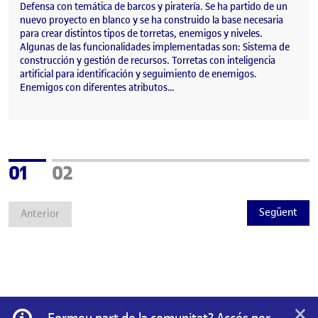
Defensa con temática de barcos y piratería. Se ha partido de un
nuevo proyecto en blanco y se ha construido la base necesaria
para crear distintos tipos de torretas, enemigos y niveles.
Algunas de las funcionalidades implementadas son: Sistema de
construcción y gestión de recursos. Torretas con inteligencia
artificial para identificación y seguimiento de enemigos.
Enemigos con diferentes atributos…
Pàgina
Pàgina
01
02
Següent
Anterior
×
Informació