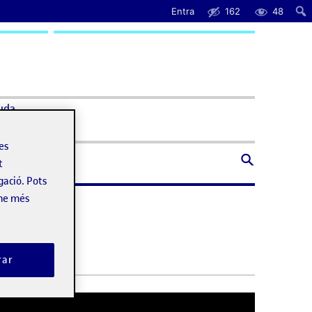
Entra
162
48
uda
les
t
gació. Pots
-ne més
rar