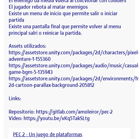
El enemigo da media vuelta al colicvionar con colliders
El jugador rebota al matar enemigos
Existe un menu de inicio que permite salir o iniciar
partida
Existe una pantalla final que permite volver al menu
principal salri o reinicar la partida.
Assets utilizados:
https://assetstore.unity.com/packages/2d/characters/pixel
adventure-1-155360
https://assetstore.unity.com/packages/audio/music/casual
game-bgm-5-135943
https://assetstore.unity.com/packages/2d/environments/fr
2d-cartoon-parallax-background-205812
Links:
Repositorio: https://gitlab.com/amoleiror/pec-2
Video: https://youtu.be/vKq5TakSLtg
PEC 2 - Un juego de plataformas