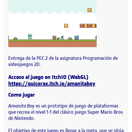
Entrega de la PEC 2 de la asignatura Programación de
videojuegos 2D.
Acceso al juego en ItchIO (WebGL)
https://quicorax.itch.io/amanitaboy
Como jugar
Amanita Boy
es un prototipo de juego de plataformas
que recrea el nivel 1-1 del clásico juego Super Mario Bros
de Nintendo.
El objetivo de este juego es llegar a la meta, que se sitúa