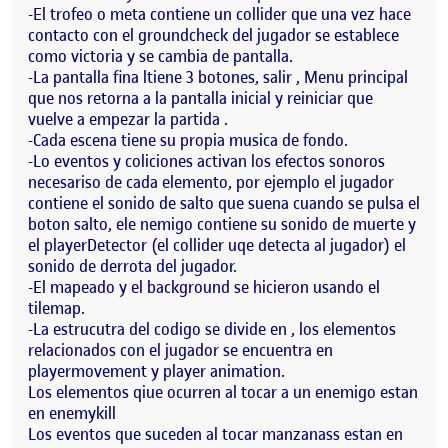
-El trofeo o meta contiene un collider que una vez hace
contacto con el groundcheck del jugador se establece
como victoria y se cambia de pantalla.
-La pantalla fina ltiene 3 botones, salir , Menu principal
que nos retorna a la pantalla inicial y reiniciar que
vuelve a empezar la partida .
-Cada escena tiene su propia musica de fondo.
-Lo eventos y coliciones activan los efectos sonoros
necesariso de cada elemento, por ejemplo el jugador
contiene el sonido de salto que suena cuando se pulsa el
boton salto, ele nemigo contiene su sonido de muerte y
el playerDetector (el collider uqe detecta al jugador) el
sonido de derrota del jugador.
-El mapeado y el background se hicieron usando el
tilemap.
-La estrucutra del codigo se divide en , los elementos
relacionados con el jugador se encuentra en
playermovement y player animation.
Los elementos qiue ocurren al tocar a un enemigo estan
en enemykill
Los eventos que suceden al tocar manzanass estan en