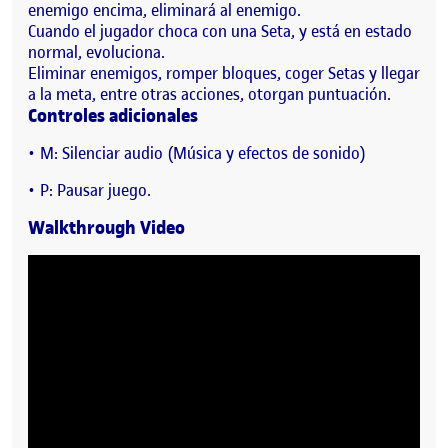
enemigo encima, eliminará al enemigo.
Cuando el jugador choca con una Seta, y está en estado
normal, evoluciona.
Eliminar enemigos, romper bloques, coger Setas y llegar
a la meta, entre otras acciones, otorgan puntuación.
Controles adicionales
M: Silenciar audio (Música y efectos de sonido)
P: Pausar juego.
Walkthrough Video