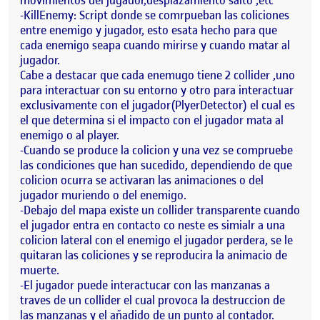
movimientos del jugador,desplazamiento salto ,etc
-KillEnemy: Script donde se comrpueban las coliciones
entre enemigo y jugador, esto esata hecho para que
cada enemigo seapa cuando mirirse y cuando matar al
jugador.
Cabe a destacar que cada enemugo tiene 2 collider ,uno
para interactuar con su entorno y otro para interactuar
exclusivamente con el jugador(PlyerDetector) el cual es
el que determina si el impacto con el jugador mata al
enemigo o al player.
-Cuando se produce la colicion y una vez se compruebe
las condiciones que han sucedido, dependiendo de que
colicion ocurra se activaran las animaciones o del
jugador muriendo o del enemigo.
-Debajo del mapa existe un collider transparente cuando
el jugador entra en contacto co neste es simialr a una
colicion lateral con el enemigo el jugador perdera, se le
quitaran las coliciones y se reproducira la animacio de
muerte.
-El jugador puede interactucar con las manzanas a
traves de un collider el cual provoca la destruccion de
las manzanas y el añadido de un punto al contador.