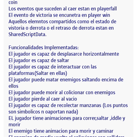
coin
Los eventos que suceden al caer estan en playerfall
El evento de victoria se encunetra en player win
Aquellos elemntos compartidos como el estado de
vistoria o derrota o el retraso de derrota estan en
SharedScriptData.
Funcionalidades Implementadas:
El jugador es capaz de desplasarce horizontalmente
El jugador es capaz de saltar
El jugador es capaz de interactuar con las
plataformas(Saltar en ellas)
El jugador puede matar enemigos saltando encima de
ellos
El jugador puede morir al colicionar con enemigos
El jugador pierde al caer al vacio
El jugador es capaz de recolectar manzanas (Los puntos
son simbolicos n oaportan nada)
EL jugador tiene animaciones para correr,saltar ,iddle y
morir
El enemigo tiene animacion para morir y caminar