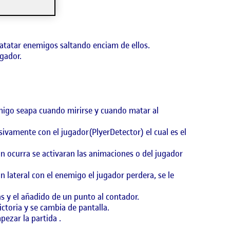
matatar enemigos saltando enciam de ellos.
ugador.
migo seapa cuando mirirse y cuando matar al
sivamente con el jugador(PlyerDetector) el cual es el
n ocurra se activaran las animaciones o del jugador
n lateral con el enemigo el jugador perdera, se le
s y el añadido de un punto al contador.
ctoria y se cambia de pantalla.
mpezar la partida .