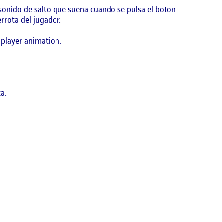
 sonido de salto que suena cuando se pulsa el boton
rrota del jugador.
 player animation.
a.