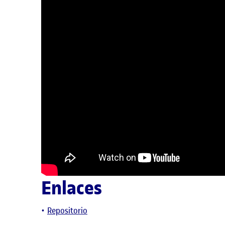
Enlaces
Repositorio