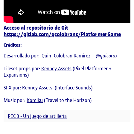
Acceso al repositorio de Git
https://gitlab.com/qcolobrans/PlatformerGame
Créditos:
Desarrollado por: Quim Colobran Ramirez –
@quicorax
Tileset props por:
Kenney Assets
(Pixel Platformer +
Expansions)
SFX por:
Kenney Assets
(Interface Sounds)
Music por:
Komiku
(Travel to the Horizon)
PEC 3 - Un juego de artillería