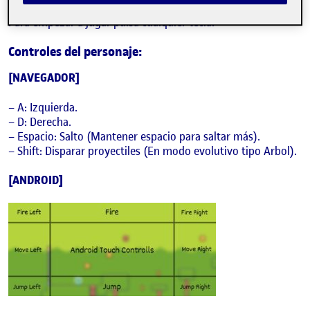
posible.
Para empezar a jugar pulsa cualquier tecla.
Controles del personaje:
[NAVEGADOR]
– A: Izquierda.
– D: Derecha.
– Espacio: Salto (Mantener espacio para saltar más).
– Shift: Disparar proyectiles (En modo evolutivo tipo Arbol).
[ANDROID]