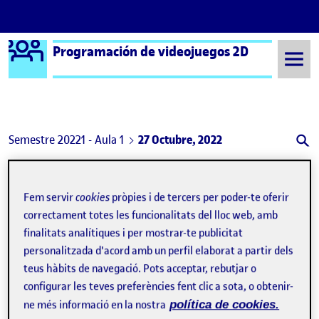
Logo Ágora
Programación de videojuegos 2D
Saltar al contingut
Semestre 20221 - Aula 1
27 Octubre, 2022
27 Octubre, 2022
Fem servir
cookies
pròpies i de tercers per poder-te oferir
correctament totes les funcionalitats del lloc web, amb
finalitats analítiques i per mostrar-te publicitat
personalitzada d'acord amb un perfil elaborat a partir dels
teus hàbits de navegació. Pots acceptar, rebutjar o
configurar les teves preferències fent clic a sota, o obtenir-
ne més informació en la nostra
política de cookies.