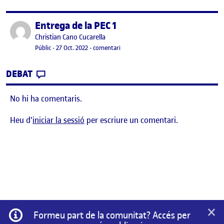
Entrega de la PEC 1
Publicat per
Publicat per
Christian Cano Cucarella
Visibilitat:
Data de publicació
el Entrega de la PEC 1
Públic
-
27 Oct. 2022
-
comentari
CONTRIBUTION
0
EL ENTREGA DE LA PEC 1
DEBAT
No hi ha comentaris.
Heu d'
iniciar la sessió
per escriure un comentari.
×
Informació
Formeu part de la comunitat? Accés per