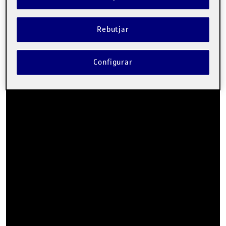
Rebutjar
Configurar