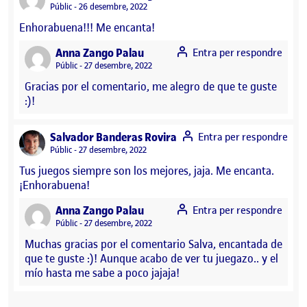
Visibilitat:
Públic
26 desembre, 2022
Enhorabuena!!! Me encanta!
says:
Anna Zango Palau
Entra per respondre
Visibilitat:
Públic
27 desembre, 2022
Gracias por el comentario, me alegro de que te guste
:)!
says:
Salvador Banderas Rovira
Entra per respondre
Visibilitat:
Públic
27 desembre, 2022
Tus juegos siempre son los mejores, jaja. Me encanta.
¡Enhorabuena!
says:
Anna Zango Palau
Entra per respondre
Visibilitat:
Públic
27 desembre, 2022
Muchas gracias por el comentario Salva, encantada de
que te guste :)! Aunque acabo de ver tu juegazo.. y el
mío hasta me sabe a poco jajaja!